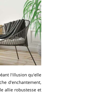
ant l'illusion qu'elle
uche d'enchantement,
e allie robustesse et