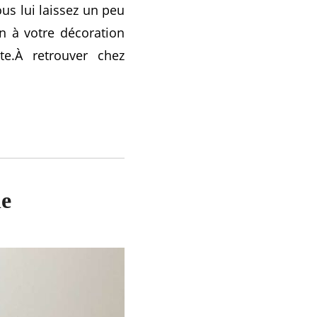
us lui laissez un peu
n à votre décoration
te.À retrouver chez
le