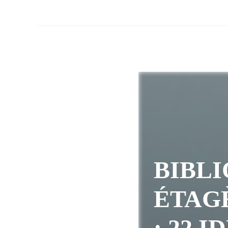
BIBL
ÉTAG
: 22 