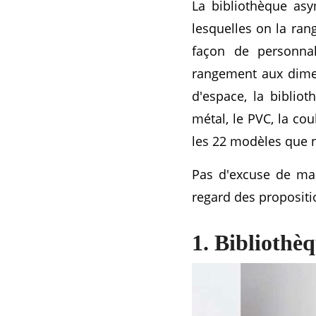
La bibliothèque asy
lesquelles on la ran
façon de personnal
rangement aux dimen
d'espace, la biblio
métal, le PVC, la cou
les 22 modèles que 
Pas d'excuse de ma
regard des propositi
1. Bibliothè