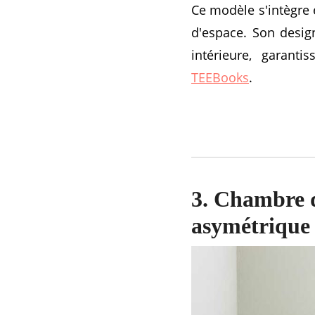
Ce modèle s'intègre 
d'espace. Son desig
intérieure, garant
TEEBooks
.
3. Chambre d
asymétrique