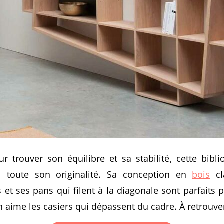
 trouver son équilibre et sa stabilité, cette bibl
el toute son originalité. Sa conception en
bois
cl
et ses pans qui filent à la diagonale sont parfaits po
n aime les casiers qui dépassent du cadre. À retrouv