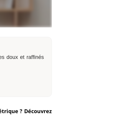
es doux et raffinés
étrique ? Découvrez