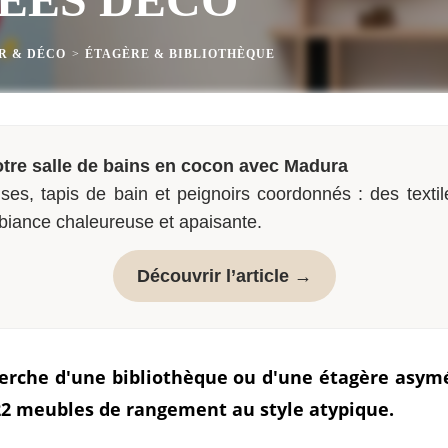
R & DÉCO
>
ÉTAGÈRE & BIBLIOTHÈQUE
tre salle de bains en cocon avec Madura
ses, tapis de bain et peignoirs coordonnés : des textil
biance chaleureuse et apaisante.
Découvrir l’article →
herche d'une bibliothèque ou d'une étagère asym
 22 meubles de rangement au style atypique.