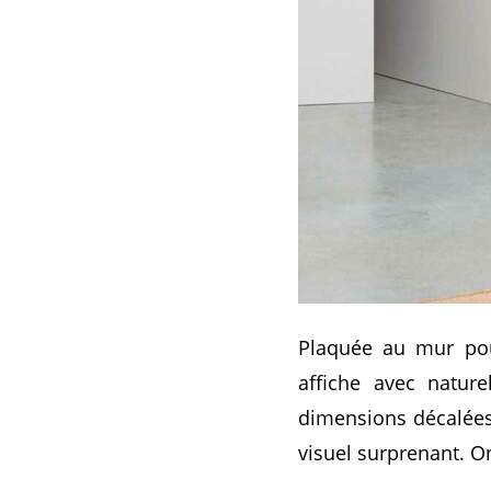
Plaquée au mur pour
affiche avec natur
dimensions décalées 
visuel surprenant. O