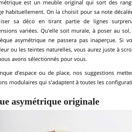
métrique est un meuble original qui sort des ran
ge habituellement. On la choisit pour sa note décalée
iser sa déco en tirant partie de lignes surpren
sions variées. Qu'elle soit murale, à poser au sol
thèque asymétrique ne passera pas inaperçue. Si vo
leur ou les teintes naturelles, vous aurez juste à scrol
nous avons sélectionnés pour vous.
nque d'espace ou de place, nos suggestions metten
ons modulaires qui s'adaptent à toutes les configurat
que asymétrique originale