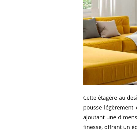
Cette étagère au desi
pousse légèrement c
ajoutant une dimensi
finesse, offrant un éq