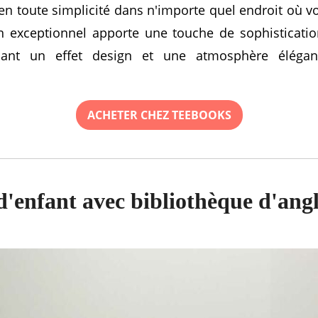
en toute simplicité dans n'importe quel endroit où vo
n exceptionnel apporte une touche de sophisticatio
issant un effet design et une atmosphère élégan
ACHETER CHEZ TEEBOOKS
'enfant avec bibliothèque d'ang