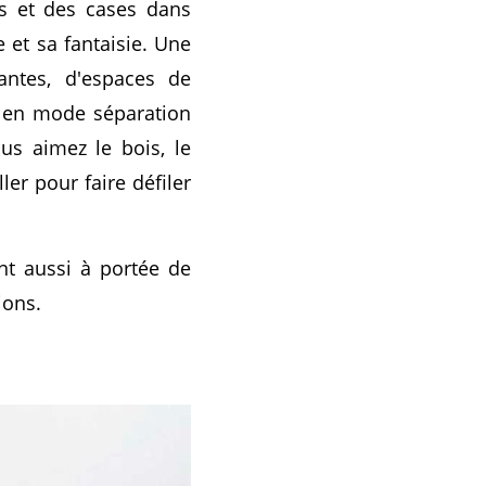
gs et des cases dans
 et sa fantaisie. Une
antes, d'espaces de
, en mode séparation
us aimez le bois, le
ler pour faire défiler
t aussi à portée de
ions.