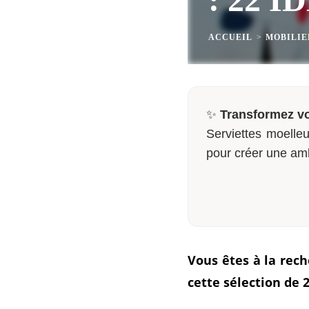
ACCUEIL
>
MOBILIE
✨
Transformez vo
Serviettes moelleu
pour créer une am
Vous êtes à la rec
cette sélection de