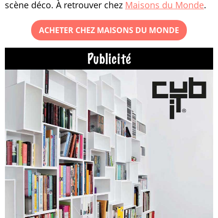
scène déco. À retrouver chez
Maisons du Monde
.
ACHETER CHEZ MAISONS DU MONDE