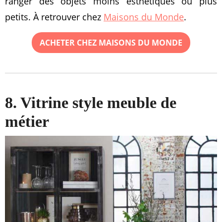
ranger des objets moins esthétiques ou plus
petits. À retrouver chez
Maisons du Monde
.
ACHETER CHEZ MAISONS DU MONDE
8. Vitrine style meuble de
métier