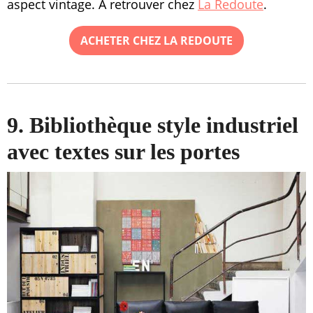
aspect vintage. À retrouver chez
La Redoute
.
ACHETER CHEZ LA REDOUTE
9. Bibliothèque style industriel
avec textes sur les portes