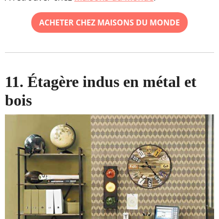
ACHETER CHEZ MAISONS DU MONDE
11. Étagère indus en métal et
bois