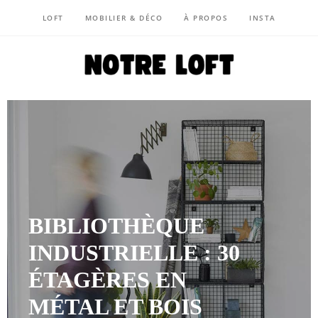
LOFT
MOBILIER & DÉCO
À PROPOS
INSTA
NOTRE LOFT
BIBLIOTHÈQUE
INDUSTRIELLE : 30
ÉTAGÈRES EN
MÉTAL ET BOIS