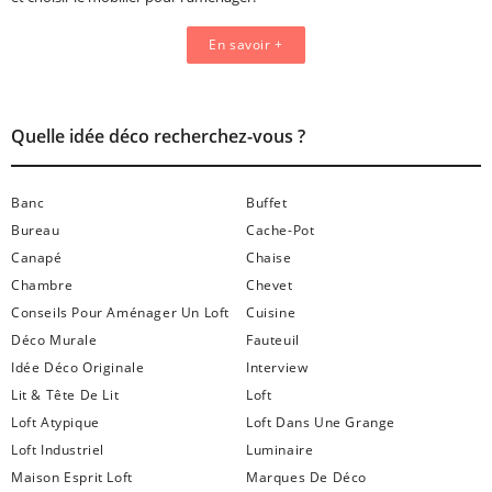
En savoir +
Quelle idée déco recherchez-vous ?
Banc
Buffet
Bureau
Cache-Pot
Canapé
Chaise
Chambre
Chevet
Conseils Pour Aménager Un Loft
Cuisine
Déco Murale
Fauteuil
Idée Déco Originale
Interview
Lit & Tête De Lit
Loft
Loft Atypique
Loft Dans Une Grange
Loft Industriel
Luminaire
Maison Esprit Loft
Marques De Déco