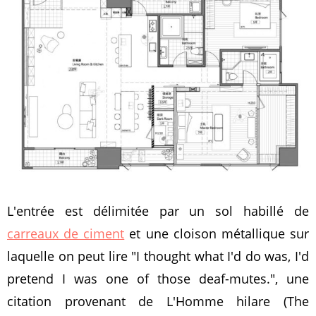
L'entrée est délimitée par un sol habillé de
carreaux de ciment
et une cloison métallique sur
laquelle on peut lire "I thought what I'd do was, I'd
pretend I was one of those deaf-mutes.", une
citation provenant de L'Homme hilare (The