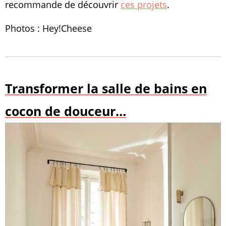
recommande de découvrir
ces projets
.
Photos : Hey!Cheese
Transformer la salle de bains en
cocon de douceur…