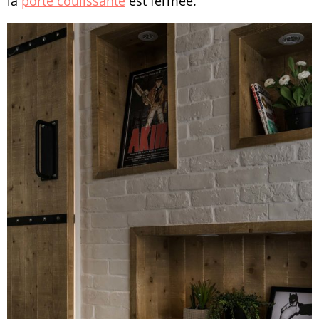
la
porte coulissante
est fermée.