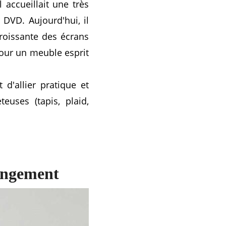
 accueillait une très
DVD. Aujourd'hui, il
croissante des écrans
pour un meuble esprit
d'allier pratique et
euses (tapis, plaid,
angement