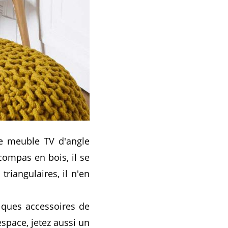
Ce meuble TV d'angle
compas en bois, il se
riangulaires, il n'en
lques accessoires de
space, jetez aussi un