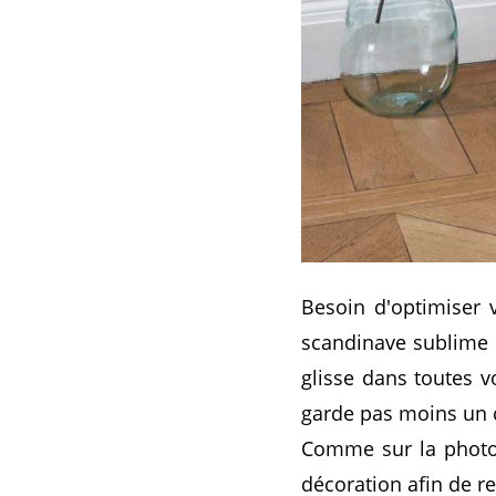
Besoin d'optimiser 
scandinave sublime u
glisse dans toutes v
garde pas moins un c
Comme sur la photo,
décoration afin de r