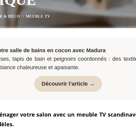
R & DÉCO
>
MEUBLE TV
tre salle de bains en cocon avec Madura
ses, tapis de bain et peignoirs coordonnés : des textil
biance chaleureuse et apaisante.
Découvrir l’article →
nager votre salon avec un meuble TV scandinav
dèles.