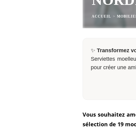
ACCUEIL
>
MOBILIE
✨
Transformez vo
Serviettes moelleu
pour créer une am
Vous souhaitez amé
sélection de 19 mo