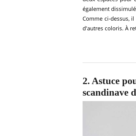
également dissimulée
Comme ci-dessus, il 
d'autres coloris. À r
2. Astuce po
scandinave d