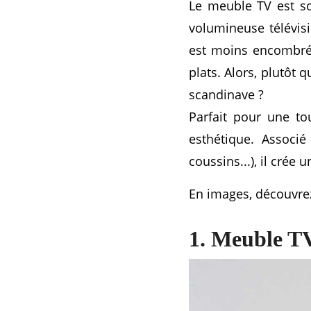
Le meuble TV est sou
volumineuse télévis
est moins encombré, 
plats. Alors, plutôt
scandinave ?
Parfait pour une to
esthétique. Associé
coussins...), il crée
En images, découvrez
1. Meuble T