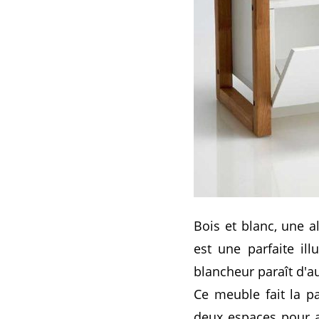
Bois et blanc, une 
est une parfaite il
blancheur paraît d'au
Ce meuble fait la p
deux espaces pour a