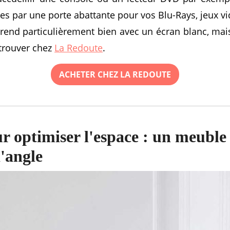
s par une porte abattante pour vos Blu-Rays, jeux vi
rend particulièrement bien avec un écran blanc, mai
etrouver chez
La Redoute
.
ACHETER CHEZ LA REDOUTE
ur optimiser l'espace : un meubl
'angle