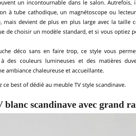
vent un incontournable dans le salon. Autrefois, il
ion à tube cathodique, un magnétoscope ou lecteur 
mais devient de plus en plus large avec la taille 
 que de choisir un modèle standard, et si vous optiez 
uche déco sans en faire trop, ce style vous permet 
 à des couleurs lumineuses et des matières duvet
 une ambiance chaleureuse et accueillante.
 ce best of dédié au meuble TV style scandinave.
V blanc scandinave avec grand r