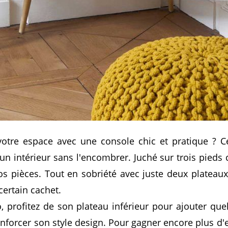
votre espace avec une console chic et pratique ? 
n intérieur sans l'encombrer. Juché sur trois pieds 
os pièces. Tout en sobriété avec juste deux plateaux t
ertain cachet.
 profitez de son plateau inférieur pour ajouter que
enforcer son style design. Pour gagner encore plus d'e