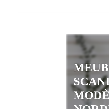
MEUB
SCAND
MODÈ
NORD