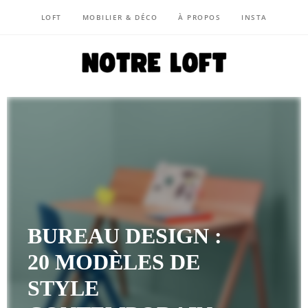
LOFT
MOBILIER & DÉCO
À PROPOS
INSTA
NOTRE LOFT
BUREAU DESIGN :
20 MODÈLES DE
STYLE