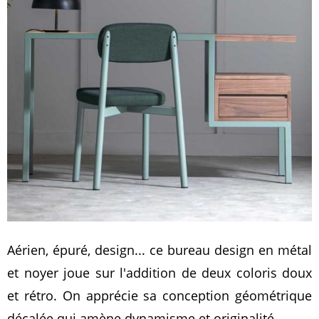
Aérien, épuré, design... ce bureau design en métal
et noyer joue sur l'addition de deux coloris doux
et rétro. On apprécie sa conception géométrique
décalée qui amène dynamisme et originalité.