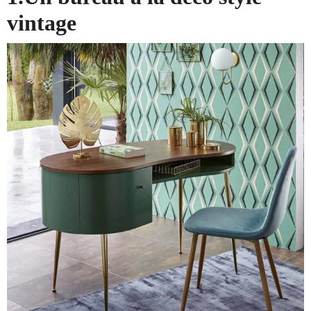
vintage