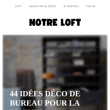
LOFT
MOBILIER & DÉCO
À PROPOS
INSTA
NOTRE LOFT
44 IDÉES DÉCO DE
BUREAU POUR LA