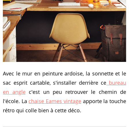
Avec le mur en peinture ardoise, la sonnette et le
sac esprit cartable, s'installer derrière ce
bureau
en angle
c'est un peu retrouver le chemin de
l'école. La
chaise Eames vintage
apporte la touche
rétro qui colle bien à cette déco.