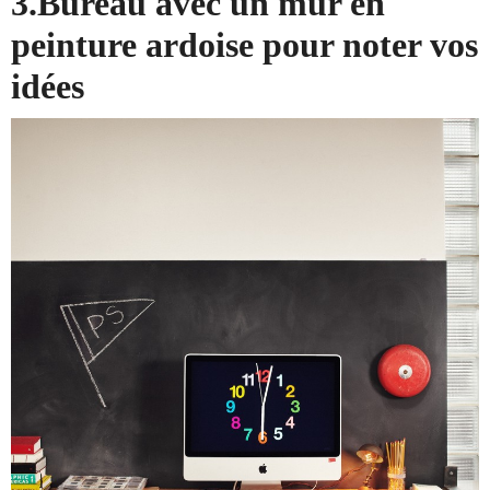
3.Bureau avec un mur en
peinture ardoise pour noter vos
idées